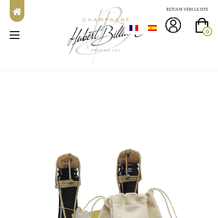
RETOUR VERS LE SITE
0