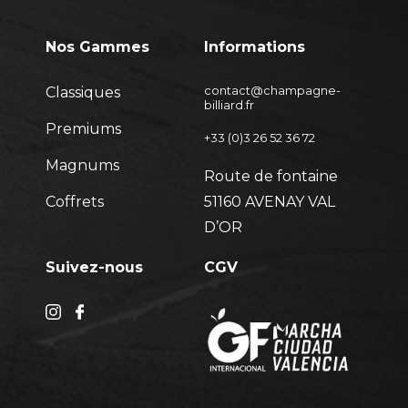
Nos Gammes
Informations
Classiques
contact@champagne-
billiard.fr
Premiums
+33 (0)3 26 52 36 72
Magnums
Route de fontaine
Coffrets
51160 AVENAY VAL
D’OR
Suivez-nous
CGV