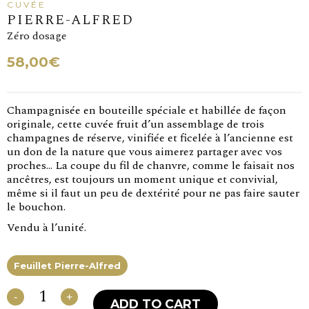
PIERRE-ALFRED
Zéro dosage
58,00
€
Champagnisée en bouteille spéciale et habillée de façon
originale, cette cuvée fruit d’un assemblage de trois
champagnes de réserve, vinifiée et ficelée à l’ancienne est
un don de la nature que vous aimerez partager avec vos
proches… La coupe du fil de chanvre, comme le faisait nos
ancêtres, est toujours un moment unique et convivial,
même si il faut un peu de dextérité pour ne pas faire sauter
le bouchon.
Vendu à l’unité.
Feuillet Pierre-Alfred
Pierre-
Alfred
-
+
ADD TO CART