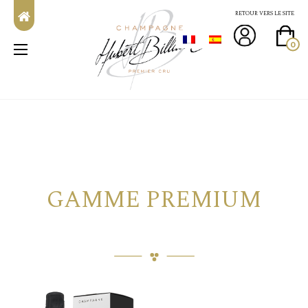
RETOUR VERS LE SITE
0
GAMME PREMIUM