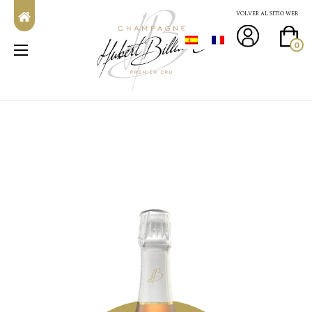
VOLVER AL SITIO WEB
0