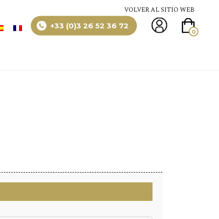
VOLVER AL SITIO WEB
+33 (0)3 26 52 36 72
0