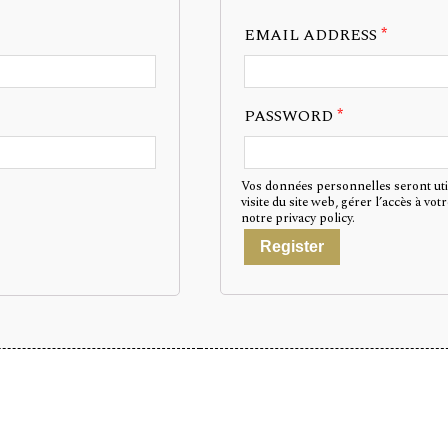
EMAIL ADDRESS
*
PASSWORD
*
Vos données personnelles seront uti
visite du site web, gérer l’accès à vo
notre
privacy policy
.
Register