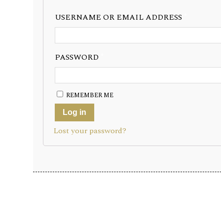
USERNAME OR EMAIL ADDRESS
*
PASSWORD
*
REMEMBER ME
Log in
Lost your password?